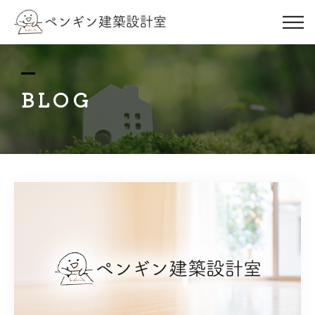
ABOUT US
FLOW&PRICE
BLOG
WORKS
PROFILE
BLOG
INFO
お問い合わせはこちら